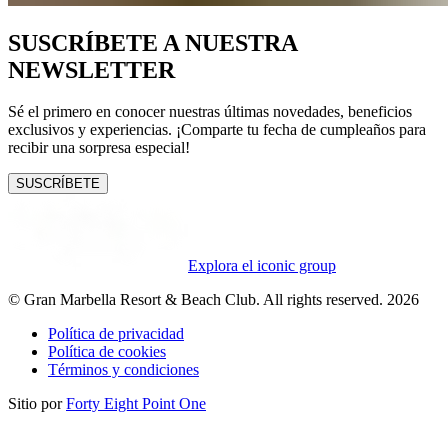
SUSCRÍBETE A NUESTRA
NEWSLETTER
Sé el primero en conocer nuestras últimas novedades, beneficios
exclusivos y experiencias. ¡Comparte tu fecha de cumpleaños para
recibir una sorpresa especial!
SUSCRÍBETE
Explora el iconic group
© Gran Marbella Resort & Beach Club. All rights reserved. 2026
Política de privacidad
Política de cookies
Términos y condiciones
Sitio por
Forty Eight Point One