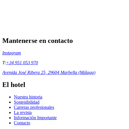
Mantenerse en contacto
Instagram
T:
+34 951 053 970
Avenida José Ribera 25, 29604 Marbella (Málaga)
El hotel
Nuestra historia
Sostenibilidad
Carreras profesionales
La revista
Información Importante
Contacto