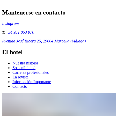
Mantenerse en contacto
Instagram
T:
+34 951 053 970
Avenida José Ribera 25, 29604 Marbella (Málaga)
El hotel
Nuestra historia
Sostenibilidad
Carreras profesionales
La revista
Información Importante
Contacto