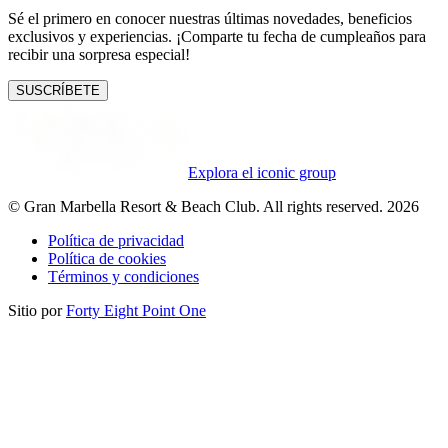
Sé el primero en conocer nuestras últimas novedades, beneficios
exclusivos y experiencias. ¡Comparte tu fecha de cumpleaños para
recibir una sorpresa especial!
SUSCRÍBETE
Explora el iconic group
© Gran Marbella Resort & Beach Club. All rights reserved. 2026
Política de privacidad
Política de cookies
Términos y condiciones
Sitio por
Forty Eight Point One