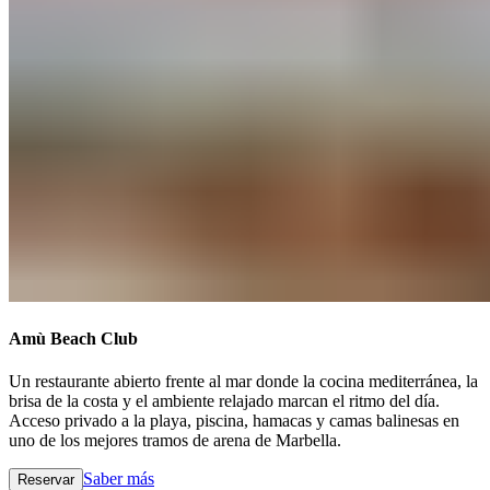
Amù Beach Club​​​​‌ ‍ ​‍​‍‌‍ ‌ ​‍‌‍‍‌‌‍‌ ‌‍‍‌‌‍ ‍​‍​‍​ ‍‍​‍​‍‌ ​ ‌‍​‌‌‍ ‍‌‍‍‌‌ ‌​‌ ‍‌​‍ ‍‌‍‍‌‌‍ ​‍​‍​‍ ​​‍​‍‌‍‍​‌ ​‍‌‍‌‌‌‍‌‍​‍​‍​ ‍‍​‍​‍‌‍‍​‌ ‌​‌ ‌​‌ ​​‌ ​ ​ ‍‍​‍ ​‍ ‌‍ ​​‍ ‌‌‍​‌‌‍ ‍‌‍‌​​‍ ‌‌ ​‍​‍ ‌‌‍‍​‌‍ ‌ ‌​‌‍‌‌‌‍ ​‌ ​ ​‍ ‌‌ ​ ‌ ‌​‌ ‌‌‌‍‌​‌‍‍‌‌‍ ​‍ ‍‌ ‌‍‌‍‌‌‌ ​‍‌‍​ ‌‍‌‌‌‍ ​​‍ ‍‌‍​‌‌ ​​‌ ​​​‍ ‌‍‍‌‌‍ ‍‌ ‌​‌‍‌‌‌‍ ‍‌ ‌​​‍ ‌‍‌‌‌‍‌​‌‍‍‌‌ ‌​​‍ ‌‍ ‌‌‍ ‌‍‌​‌‍‌‌​ ‌‌ ​​‌ ​‍‌‍‌‌‌ ​ ‌‍‌‌‌‍ ‍‌ ‌​‌‍​‌‌ ‌​‌‍‍‌‌‍ ‌‍ ‍​ ‍ ‌‍‍‌‌‍‌​​ ‌​ ​​‌‍​‍​ ‌ ‌‍‌​​ ​‌‌‍​‌‌‍​‍​ ‌‍​‍ ‌​ ‌ ​ ​‍​ ‍‌​ ​‍​‍ ‌​ ‌​‌‍‌‍‌‍​ ​ ‌​​‍ ‌‌‍​‌‌‍‌​‌‍​‍‌‍​ ​‍ ‌‌‍​‍​ ​​‌‍‌​​ ‌ ‌‍‌‍​ ​‌​ ‌​​ ​ ​ ‍​​ ‌‌​ ​‍‌‍‌‌​ ‍ ‌ ‌​‌ ‍‌‌ ​​‌‍‌‌​ ‌‌‍‍​‌‍ ‌ ‌​‌‍‌‌‌‍ ​‌‌​ ‌‍‍‌‌ ‌​‌‍‌‌‌​‍​‌‍ ‌‍ ‌‌‍‌‌‌‌​​‌‍​‌‌‍‌ ‌‍‌‌​ ‍ ‌ ​​‌‍​‌‌ ‌​‌‍‍​​ ‌‌ ​​‌‍​‌‌‍‌ ‌‍‌‌‌​​‍‌ ‌‌‌‍‍‌‌‍ ​‌‍‌​‌‍‌‌‌ ​‍​‍‌‌​ ‌‌‌​​‍‌‌ ‌‍‍ ‌‍‌‌‌ ‍‌​‍‌‌​ ​ ‌​‌​​‍‌‌​ ​ ‌​‌​​‍‌‌​ ​‍​ ​‍​ ‌‌‌‍​ ‌‍‌‍​ ‌​‌‍‌‌​ ‍‌​ ‍‌​ ‌​​ ​‌​ ‌‌​ ‌ ​ ​‍​‍‌‌​ ​‍​ ​‍​‍‌‌​ ‌‌‌​‌​​‍ ‍‌‍​ ‌‍ ‌‍ ‍‌ ‌​‌‍‌‌‌‍ ‍‌ ‌​​‍‌‌​ ‌‌‌​​‍‌‌ ‌‍‍ ‌‍‌‌‌ ‍‌​‍‌‌​ ​ ‌​‌​​‍‌‌​ ​ ‌​‌​​‍‌‌​ ​‍​ ​‍​ ​​​ ​‍​ ​‌‌‍​ ​ ‍​​ ‌ ‌‍‌‌​ ‍‌​ ‌​‌‍‌‍​ ‍‌‌‍​ ​‍‌‌​ ​‍​ ​‍​‍‌‌​ ‌‌‌​‌​​‍ ‍‌ ‌​‌‍‍‌‌ ‌​‌‍ ​‌‍‌‌​ ‌‍​‍‌‍​‌‌ ​ ‌‍‌‌‌‌‌‌‌ ​‍‌‍ ​​ ‌‌‍‍​‌ ‌​‌ ‌​‌ ​​‌ ​ ​‍‌‌​ ​ ‌​​‌​‍‌‌​ ​‍‌​‌‍​‍‌‌​ ​‍‌​‌‍‌‍ ​​‍ ‌‌‍​‌‌‍ ‍‌‍‌​​‍ ‌‌ ​‍​‍ ‌‌‍‍​‌‍ ‌ ‌​‌‍‌‌‌‍ ​‌ ​ ​‍ ‌‌ ​ ‌ ‌​‌ ‌‌‌‍‌​‌‍‍‌‌‍ ​‍ ‍‌ ‌‍‌‍‌‌‌ ​‍‌‍​ ‌‍‌‌‌‍ ​​‍ ‍‌‍​‌‌ ​​‌ ​​​‍‌‍‌‍‍‌‌‍‌​​ ‌​ ​​‌‍​‍​ ‌ ‌‍‌​​ ​‌‌‍​‌‌‍​‍​ ‌‍​‍ ‌​ ‌ ​ ​‍​ ‍‌​ ​‍​‍ ‌​ ‌​‌‍‌‍‌‍​ ​ ‌​​‍ ‌‌‍​‌‌‍‌​‌‍​‍‌‍​ ​‍ ‌‌‍​‍​ ​​‌‍‌​​ ‌ ‌‍‌‍​ ​‌​ ‌​​ ​ ​ ‍​​ ‌‌​ ​‍‌‍‌‌​‍‌‍‌ ‌​‌ ‍‌‌ ​​‌‍‌‌​ ‌‌‍‍​‌‍ ‌ ‌​‌‍‌‌‌‍ ​‌‌​ ‌‍‍‌‌ ‌​‌‍‌‌‌​‍​‌‍ ‌‍ ‌‌‍‌‌‌‌​​‌‍​‌‌‍‌ ‌‍‌‌​‍‌‍‌ ​​‌‍​‌‌ ‌​‌‍‍​​ ‌‌ ​​‌‍​‌‌‍‌ ‌‍‌‌‌​​‍‌ ‌‌‌‍‍‌‌‍ ​‌‍‌​‌‍‌‌‌ ​‍​‍‌‌​ ‌‌‌​​‍‌‌ ‌‍‍ ‌‍‌‌‌ ‍‌​‍‌‌​ ​ ‌​‌​​‍‌‌​ ​ ‌​‌​​‍‌‌​ ​‍​ ​‍​ ‌‌‌‍​ ‌‍‌‍​ ‌​‌‍‌‌​ ‍‌​ ‍‌​ ‌​​ ​‌​ ‌‌​ ‌ ​ ​‍​‍‌‌​ ​‍​ ​‍​‍‌‌​ ‌‌‌​‌​​‍ ‍‌‍​ ‌‍ ‌‍ ‍‌ ‌​‌‍‌‌‌‍ ‍‌ ‌​​‍‌‌​ ‌‌‌​​‍‌‌ ‌‍‍ ‌‍‌‌‌ ‍‌​‍‌‌​ ​ ‌​‌​​‍‌‌​ ​ ‌​‌​​‍‌‌​ ​‍​ ​‍​ ​​​ ​‍​ ​‌‌‍​ ​ ‍​​ ‌ ‌‍‌‌​ ‍‌​ ‌​‌‍‌‍​ ‍‌‌‍​ ​‍‌‌​ ​‍​ ​‍​‍‌‌​ ‌‌‌​‌​​‍ ‍‌ ‌​‌‍‍‌‌ ‌​‌‍ ​‌‍‌‌​‍‌‍‌ ​​‌‍‌‌‌ ​‍‌ ​ ‌ ​​‌‍‌‌‌‍​ ‌ ‌​‌‍‍‌‌ ‌‍‌‍‌‌​ ‌‌ ​​‌ ‌‌‌‍​‍‌‍ ​‌‍‍‌‌ ​ ‌‍‍​‌‍‌‌‌‍‌​​‍​‍‌ ‌
Un restaurante abierto frente al mar donde la cocina mediterránea, la
brisa de la costa y el ambiente relajado marcan el ritmo del día.
Acceso privado a la playa, piscina, hamacas y camas balinesas en
uno de los mejores tramos de arena de Marbella.​​​​‌ ‍ ​‍​‍‌‍ ‌ ​‍‌‍‍‌‌‍‌ ‌‍‍‌‌‍ ‍​‍​‍​ ‍‍​‍​‍‌ ​ ‌‍​‌‌‍ ‍‌‍‍‌‌ ‌​‌ ‍‌​‍ ‍‌‍‍‌‌‍ ​‍​‍​‍ ​​‍​‍‌‍‍​‌ ​‍‌‍‌‌‌‍‌‍​‍​‍​ ‍‍​‍​‍‌‍‍​‌ ‌​‌ ‌​‌ ​​‌ ​ ​ ‍‍​‍ ​‍ ‌‍ ​​‍ ‌‌‍​‌‌‍ ‍‌‍‌​​‍ ‌‌ ​‍​‍ ‌‌‍‍​‌‍ ‌ ‌​‌‍‌‌‌‍ ​‌ ​ ​‍ ‌‌ ​ ‌ ‌​‌ ‌‌‌‍‌​‌‍‍‌‌‍ ​‍ ‍‌ ‌‍‌‍‌‌‌ ​‍‌‍​ ‌‍‌‌‌‍ ​​‍ ‍‌‍​‌‌ ​​‌ ​​​‍ ‌‍‍‌‌‍ ‍‌ ‌​‌‍‌‌‌‍ ‍‌ ‌​​‍ ‌‍‌‌‌‍‌​‌‍‍‌‌ ‌​​‍ ‌‍ ‌‌‍ ‌‍‌​‌‍‌‌​ ‌‌ ​​‌ ​‍‌‍‌‌‌ ​ ‌‍‌‌‌‍ ‍‌ ‌​‌‍​‌‌ ‌​‌‍‍‌‌‍ ‌‍ ‍​ ‍ ‌‍‍‌‌‍‌​​ ‌​ ​​‌‍​‍​ ‌ ‌‍‌​​ ​‌‌‍​‌‌‍​‍​ ‌‍​‍ ‌​ ‌ ​ ​‍​ ‍‌​ ​‍​‍ ‌​ ‌​‌‍‌‍‌‍​ ​ ‌​​‍ ‌‌‍​‌‌‍‌​‌‍​‍‌‍​ ​‍ ‌‌‍​‍​ ​​‌‍‌​​ ‌ ‌‍‌‍​ ​‌​ ‌​​ ​ ​ ‍​​ ‌‌​ ​‍‌‍‌‌​ ‍ ‌ ‌​‌ ‍‌‌ ​​‌‍‌‌​ ‌‌‍‍​‌‍ ‌ ‌​‌‍‌‌‌‍ ​‌‌​ ‌‍‍‌‌ ‌​‌‍‌‌‌​‍​‌‍ ‌‍ ‌‌‍‌‌‌‌​​‌‍​‌‌‍‌ ‌‍‌‌​ ‍ ‌ ​​‌‍​‌‌ ‌​‌‍‍​​ ‌‌ ​​‌‍​‌‌‍‌ ‌‍‌‌‌​​‍‌ ‌‌‌‍‍‌‌‍ ​‌‍‌​‌‍‌‌‌ ​‍​‍‌‌​ ‌‌‌​​‍‌‌ ‌‍‍ ‌‍‌‌‌ ‍‌​‍‌‌​ ​ ‌​‌​​‍‌‌​ ​ ‌​‌​​‍‌‌​ ​‍​ ​‍​ ‌‌‌‍​ ‌‍‌‍​ ‌​‌‍‌‌​ ‍‌​ ‍‌​ ‌​​ ​‌​ ‌‌​ ‌ ​ ​‍​‍‌‌​ ​‍​ ​‍​‍‌‌​ ‌‌‌​‌​​‍ ‍‌‍​ ‌‍ ‌‍ ‍‌ ‌​‌‍‌‌‌‍ ‍‌ ‌​​‍‌‌​ ‌‌‌​​‍‌‌ ‌‍‍ ‌‍‌‌‌ ‍‌​‍‌‌​ ​ ‌​‌​​‍‌‌​ ​ ‌​‌​​‍‌‌​ ​‍​ ​‍​ ​​​ ​‍​ ​‌‌‍​ ​ ‍​​ ‌ ‌‍‌‌​ ‍‌​ ‌​‌‍‌‍​ ‍‌‌‍​ ​‍‌‌​ ​‍​ ​‍​‍‌‌​ ‌‌‌​‌​​‍ ‍‌‍‌‌‌ ‍​‌‍​ ‌‍‌‌‌ ​‍‌ ​​‌ ‌​​ ‌‍​‍‌‍​‌‌ ​ ‌‍‌‌‌‌‌‌‌ ​‍‌‍ ​​ ‌‌‍‍​‌ ‌​‌ ‌​‌ ​​‌ ​ ​‍‌‌​ ​ ‌​​‌​‍‌‌​ ​‍‌​‌‍​‍‌‌​ ​‍‌​‌‍‌‍ ​​‍ ‌‌‍​‌‌‍ ‍‌‍‌​​‍ ‌‌ ​‍​‍ ‌‌‍‍​‌‍ ‌ ‌​‌‍‌‌‌‍ ​‌ ​ ​‍ ‌‌ ​ ‌ ‌​‌ ‌‌‌‍‌​‌‍‍‌‌‍ ​‍ ‍‌ ‌‍‌‍‌‌‌ ​‍‌‍​ ‌‍‌‌‌‍ ​​‍ ‍‌‍​‌‌ ​​‌ ​​​‍‌‍‌‍‍‌‌‍‌​​ ‌​ ​​‌‍​‍​ ‌ ‌‍‌​​ ​‌‌‍​‌‌‍​‍​ ‌‍​‍ ‌​ ‌ ​ ​‍​ ‍‌​ ​‍​‍ ‌​ ‌​‌‍‌‍‌‍​ ​ ‌​​‍ ‌‌‍​‌‌‍‌​‌‍​‍‌‍​ ​‍ ‌‌‍​‍​ ​​‌‍‌​​ ‌ ‌‍‌‍​ ​‌​ ‌​​ ​ ​ ‍​​ ‌‌​ ​‍‌‍‌‌​‍‌‍‌ ‌​‌ ‍‌‌ ​​‌‍‌‌​ ‌‌‍‍​‌‍ ‌ ‌​‌‍‌‌‌‍ ​‌‌​ ‌‍‍‌‌ ‌​‌‍‌‌‌​‍​‌‍ ‌‍ ‌‌‍‌‌‌‌​​‌‍​‌‌‍‌ ‌‍‌‌​‍‌‍‌ ​​‌‍​‌‌ ‌​‌‍‍​​ ‌‌ ​​‌‍​‌‌‍‌ ‌‍‌‌‌​​‍‌ ‌‌‌‍‍‌‌‍ ​‌‍‌​‌‍‌‌‌ ​‍​‍‌‌​ ‌‌‌​​‍‌‌ ‌‍‍ ‌‍‌‌‌ ‍‌​‍‌‌​ ​ ‌​‌​​‍‌‌​ ​ ‌​‌​​‍‌‌​ ​‍​ ​‍​ ‌‌‌‍​ ‌‍‌‍​ ‌​‌‍‌‌​ ‍‌​ ‍‌​ ‌​​ ​‌​ ‌‌​ ‌ ​ ​‍​‍‌‌​ ​‍​ ​‍​‍‌‌​ ‌‌‌​‌​​‍ ‍‌‍​ ‌‍ ‌‍ ‍‌ ‌​‌‍‌‌‌‍ ‍‌ ‌​​‍‌‌​ ‌‌‌​​‍‌‌ ‌‍‍ ‌‍‌‌‌ ‍‌​‍‌‌​ ​ ‌​‌​​‍‌‌​ ​ ‌​‌​​‍‌‌​ ​‍​ ​‍​ ​​​ ​‍​ ​‌‌‍​ ​ ‍​​ ‌ ‌‍‌‌​ ‍‌​ ‌​‌‍‌‍​ ‍‌‌‍​ ​‍‌‌​ ​‍​ ​‍​‍‌‌​ ‌‌‌​‌​​‍ ‍‌‍‌‌‌ ‍​‌‍​ ‌‍‌‌‌ ​‍‌ ​​‌ ‌​​‍‌‍‌ ​​‌‍‌‌‌ ​‍‌ ​ ‌ ​​‌‍‌‌‌‍​ ‌ ‌​‌‍‍‌‌ ‌‍‌‍‌‌​ ‌‌ ​​‌ ‌‌‌‍​‍‌‍ ​‌‍‍‌‌ ​ ‌‍‍​‌‍‌‌‌‍‌​​‍​‍‌ ‌
Saber más​​​​‌ ‍ ​‍​‍‌‍ ‌ ​‍‌‍‍‌‌‍‌ ‌‍‍‌‌‍ ‍​‍​‍​ ‍‍​‍​‍‌ ​ ‌‍​‌‌‍ ‍‌‍‍‌‌ ‌​‌ ‍‌​‍ ‍‌‍‍‌‌‍ ​‍​‍​‍ ​​‍​‍‌‍‍​‌ ​‍‌‍‌‌‌‍‌‍​‍​‍​ ‍‍​‍​‍‌‍‍​‌ ‌​‌ ‌​‌ ​​‌ ​ ​ ‍‍​‍ ​‍ ‌‍ ​​‍ ‌‌‍​‌‌‍ ‍‌‍‌​​‍ ‌‌ ​‍​‍ ‌‌‍‍​‌‍ ‌ ‌​‌‍‌‌‌‍ ​‌ ​ ​‍ ‌‌ ​ ‌ ‌​‌ ‌‌‌‍‌​‌‍‍‌‌‍ ​‍ ‍‌ ‌‍‌‍‌‌‌ ​‍‌‍​ ‌‍‌‌‌‍ ​​‍ ‍‌‍​‌‌ ​​‌ ​​​‍ ‌‍‍‌‌‍ ‍‌ ‌​‌‍‌‌‌‍ ‍‌ ‌​​‍ ‌‍‌‌‌‍‌​‌‍‍‌‌ ‌​​‍ ‌‍ ‌‌‍ ‌‍‌​‌‍‌‌​ ‌‌ ​​‌ ​‍‌‍‌‌‌ ​ ‌‍‌‌‌‍ ‍‌ ‌​‌‍​‌‌ ‌​‌‍‍‌‌‍ ‌‍ ‍​ ‍ ‌‍‍‌‌‍‌​​ ‌​ ​​‌‍​‍​ ‌ ‌‍‌​​ ​‌‌‍​‌‌‍​‍​ ‌‍​‍ ‌​ ‌ ​ ​‍​ ‍‌​ ​‍​‍ ‌​ ‌​‌‍‌‍‌‍​ ​ ‌​​‍ ‌‌‍​‌‌‍‌​‌‍​‍‌‍​ ​‍ ‌‌‍​‍​ ​​‌‍‌​​ ‌ ‌‍‌‍​ ​‌​ ‌​​ ​ ​ ‍​​ ‌‌​ ​‍‌‍‌‌​ ‍ ‌ ‌​‌ ‍‌‌ ​​‌‍‌‌​ ‌‌‍‍​‌‍ ‌ ‌​‌‍‌‌‌‍ ​‌‌​ ‌‍‍‌‌ ‌​‌‍‌‌‌​‍​‌‍ ‌‍ ‌‌‍‌‌‌‌​​‌‍​‌‌‍‌ ‌‍‌‌​ ‍ ‌ ​​‌‍​‌‌ ‌​‌‍‍​​ ‌‌ ​​‌‍​‌‌‍‌ ‌‍‌‌‌​​‍‌ ‌‌‌‍‍‌‌‍ ​‌‍‌​‌‍‌‌‌ ​‍​‍‌‌​ ‌‌‌​​‍‌‌ ‌‍‍ ‌‍‌‌‌ ‍‌​‍‌‌​ ​ ‌​‌​​‍‌‌​ ​ ‌​‌​​‍‌‌​ ​‍​ ​‍​ ‌‌‌‍​ ‌‍‌‍​ ‌​‌‍‌‌​ ‍‌​ ‍‌​ ‌​​ ​‌​ ‌‌​ ‌ ​ ​‍​‍‌‌​ ​‍​ ​‍​‍‌‌​ ‌‌‌​‌​​‍ ‍‌‍​ ‌‍ ‌‍ ‍‌ ‌​‌‍‌‌‌‍ ‍‌ ‌​​‍‌‌​ ‌‌‌​​‍‌‌ ‌‍‍ ‌‍‌‌‌ ‍‌​‍‌‌​ ​ ‌​‌​​‍‌‌​ ​ ‌​‌​​‍‌‌​ ​‍​ ​‍​ ​​​ ​‍​ ​‌‌‍​ ​ ‍​​ ‌ ‌‍‌‌​ ‍‌​ ‌​‌‍‌‍​ ‍‌‌‍​ ​‍‌‌​ ​‍​ ​‍​‍‌‌​ ‌‌‌​‌​​‍ ‍‌ ​ ‌‍‌‌‌‍​ ‌‍ ‌‍ ‍‌‍‌​‌‍​‌‌ ​‍‌ ‍‌‌​​ ‌ ‌​‌‍​‌​‍ ‍‌‍ ​‌‍​‌‌‍​‍‌‍‌‌‌‍ ​​ ‌‍​‍‌‍​‌‌ ​ ‌‍‌‌‌‌‌‌‌ ​‍‌‍ ​​ ‌‌‍‍​‌ ‌​‌ ‌​‌ ​​‌ ​ ​‍‌‌​ ​ ‌​​‌​‍‌‌​ ​‍‌​‌‍​‍‌‌​ ​‍‌​‌‍‌‍ ​​‍ ‌‌‍​‌‌‍ ‍‌‍‌​​‍ ‌‌ ​‍​‍ ‌‌‍‍​‌‍ ‌ ‌​‌‍‌‌‌‍ ​‌ ​ ​‍ ‌‌ ​ ‌ ‌​‌ ‌‌‌‍‌​‌‍‍‌‌‍ ​‍ ‍‌ ‌‍‌‍‌‌‌ ​‍‌‍​ ‌‍‌‌‌‍ ​​‍ ‍‌‍​‌‌ ​​‌ ​​​‍‌‍‌‍‍‌‌‍‌​​ ‌​ ​​‌‍​‍​ ‌ ‌‍‌​​ ​‌‌‍​‌‌‍​‍​ ‌‍​‍ ‌​ ‌ ​ ​‍​ ‍‌​ ​‍​‍ ‌​ ‌​‌‍‌‍‌‍​ ​ ‌​​‍ ‌‌‍​‌‌‍‌​‌‍​‍‌‍​ ​‍ ‌‌‍​‍​ ​​‌‍‌​​ ‌ ‌‍‌‍​ ​‌​ ‌​​ ​ ​ ‍​​ ‌‌​ ​‍‌‍‌‌​‍‌‍‌ ‌​‌ ‍‌‌ ​​‌‍‌‌​ ‌‌‍‍​‌‍ ‌ ‌​‌‍‌‌‌‍ ​‌‌​ ‌‍‍‌‌ ‌​‌‍‌‌‌​‍​‌‍ ‌‍ ‌‌‍‌‌‌‌​​‌‍​‌‌‍‌ ‌‍‌‌​‍‌‍‌ ​​‌‍​‌‌ ‌​‌‍‍​​ ‌‌ ​​‌‍​‌‌‍‌ ‌‍‌‌‌​​‍‌ ‌‌‌‍‍‌‌‍ ​‌‍‌​‌‍‌‌‌ ​‍​‍‌‌​ ‌‌‌​​‍‌‌ ‌‍‍ ‌‍‌‌‌ ‍‌​‍‌‌​ ​ ‌​‌​​‍‌‌​ ​ ‌​‌​​‍‌‌​ ​‍​ ​‍​ ‌‌‌‍​ ‌‍‌‍​ ‌​‌‍‌‌​ ‍‌​ ‍‌​ ‌​​ ​‌​ ‌‌​ ‌ ​ ​‍​‍‌‌​ ​‍​ ​‍​‍‌‌​ ‌‌‌​‌​​‍ ‍‌‍​ ‌‍ ‌‍ ‍‌ ‌​‌‍‌‌‌‍ ‍‌ ‌​​‍‌‌​ ‌‌‌​​‍‌‌ ‌‍‍ ‌‍‌‌‌ ‍‌​‍‌‌​ ​ ‌​‌​​‍‌‌​ ​ ‌​‌​​‍‌‌​ ​‍​ ​‍​ ​​​ ​‍​ ​‌‌‍​ ​ ‍​​ ‌ ‌‍‌‌​ ‍‌​ ‌​‌‍‌‍​ ‍‌‌‍​ ​‍‌‌​ ​‍​ ​‍​‍‌‌​ ‌‌‌​‌​​‍ ‍‌ ​ ‌‍‌‌‌‍​ ‌‍ ‌‍ ‍‌‍‌​‌‍​‌‌ ​‍‌ ‍‌‌​​ ‌ ‌​‌‍​‌​‍ ‍‌‍ ​‌‍​‌‌‍​‍‌‍‌‌‌‍ ​​‍‌‍‌ ​​‌‍‌‌‌ ​‍‌ ​ ‌ ​​‌‍‌‌‌‍​ ‌ ‌​‌‍‍‌‌ ‌‍‌‍‌‌​ ‌‌ ​​‌ ‌‌‌‍​‍‌‍ ​‌‍‍‌‌ ​ ‌‍‍​‌‍‌‌‌‍‌​​‍​‍‌ ‌
Reservar​​​​‌ ‍ ​‍​‍‌‍ ‌ ​‍‌‍‍‌‌‍‌ ‌‍‍‌‌‍ ‍​‍​‍​ ‍‍​‍​‍‌ ​ ‌‍​‌‌‍ ‍‌‍‍‌‌ ‌​‌ ‍‌​‍ ‍‌‍‍‌‌‍ ​‍​‍​‍ ​​‍​‍‌‍‍​‌ ​‍‌‍‌‌‌‍‌‍​‍​‍​ ‍‍​‍​‍‌‍‍​‌ ‌​‌ ‌​‌ ​​‌ ​ ​ ‍‍​‍ ​‍ ‌‍ ​​‍ ‌‌‍​‌‌‍ ‍‌‍‌​​‍ ‌‌ ​‍​‍ ‌‌‍‍​‌‍ ‌ ‌​‌‍‌‌‌‍ ​‌ ​ ​‍ ‌‌ ​ ‌ ‌​‌ ‌‌‌‍‌​‌‍‍‌‌‍ ​‍ ‍‌ ‌‍‌‍‌‌‌ ​‍‌‍​ ‌‍‌‌‌‍ ​​‍ ‍‌‍​‌‌ ​​‌ ​​​‍ ‌‍‍‌‌‍ ‍‌ ‌​‌‍‌‌‌‍ ‍‌ ‌​​‍ ‌‍‌‌‌‍‌​‌‍‍‌‌ ‌​​‍ ‌‍ ‌‌‍ ‌‍‌​‌‍‌‌​ ‌‌ ​​‌ ​‍‌‍‌‌‌ ​ ‌‍‌‌‌‍ ‍‌ ‌​‌‍​‌‌ ‌​‌‍‍‌‌‍ ‌‍ ‍​ ‍ ‌‍‍‌‌‍‌​​ ‌​ ​​‌‍​‍​ ‌ ‌‍‌​​ ​‌‌‍​‌‌‍​‍​ ‌‍​‍ ‌​ ‌ ​ ​‍​ ‍‌​ ​‍​‍ ‌​ ‌​‌‍‌‍‌‍​ ​ ‌​​‍ ‌‌‍​‌‌‍‌​‌‍​‍‌‍​ ​‍ ‌‌‍​‍​ ​​‌‍‌​​ ‌ ‌‍‌‍​ ​‌​ ‌​​ ​ ​ ‍​​ ‌‌​ ​‍‌‍‌‌​ ‍ ‌ ‌​‌ ‍‌‌ ​​‌‍‌‌​ ‌‌‍‍​‌‍ ‌ ‌​‌‍‌‌‌‍ ​‌‌​ ‌‍‍‌‌ ‌​‌‍‌‌‌​‍​‌‍ ‌‍ ‌‌‍‌‌‌‌​​‌‍​‌‌‍‌ ‌‍‌‌​ ‍ ‌ ​​‌‍​‌‌ ‌​‌‍‍​​ ‌‌ ​​‌‍​‌‌‍‌ ‌‍‌‌‌​​‍‌ ‌‌‌‍‍‌‌‍ ​‌‍‌​‌‍‌‌‌ ​‍​‍‌‌​ ‌‌‌​​‍‌‌ ‌‍‍ ‌‍‌‌‌ ‍‌​‍‌‌​ ​ ‌​‌​​‍‌‌​ ​ ‌​‌​​‍‌‌​ ​‍​ ​‍​ ‌‌‌‍​ ‌‍‌‍​ ‌​‌‍‌‌​ ‍‌​ ‍‌​ ‌​​ ​‌​ ‌‌​ ‌ ​ ​‍​‍‌‌​ ​‍​ ​‍​‍‌‌​ ‌‌‌​‌​​‍ ‍‌‍​ ‌‍ ‌‍ ‍‌ ‌​‌‍‌‌‌‍ ‍‌ ‌​​‍‌‌​ ‌‌‌​​‍‌‌ ‌‍‍ ‌‍‌‌‌ ‍‌​‍‌‌​ ​ ‌​‌​​‍‌‌​ ​ ‌​‌​​‍‌‌​ ​‍​ ​‍​ ​​​ ​‍​ ​‌‌‍​ ​ ‍​​ ‌ ‌‍‌‌​ ‍‌​ ‌​‌‍‌‍​ ‍‌‌‍​ ​‍‌‌​ ​‍​ ​‍​‍‌‌​ ‌‌‌​‌​​‍ ‍‌ ​​‌ ​‍‌‍‍‌‌‍ ‌‌‍​‌‌ ​‍‌ ‍‌‌​​ ‌ ‌​‌‍​‌​‍ ‍‌‍ ​‌‍​‌‌‍​‍‌‍‌‌‌‍ ​​ ‌‍​‍‌‍​‌‌ ​ ‌‍‌‌‌‌‌‌‌ ​‍‌‍ ​​ ‌‌‍‍​‌ ‌​‌ ‌​‌ ​​‌ ​ ​‍‌‌​ ​ ‌​​‌​‍‌‌​ ​‍‌​‌‍​‍‌‌​ ​‍‌​‌‍‌‍ ​​‍ ‌‌‍​‌‌‍ ‍‌‍‌​​‍ ‌‌ ​‍​‍ ‌‌‍‍​‌‍ ‌ ‌​‌‍‌‌‌‍ ​‌ ​ ​‍ ‌‌ ​ ‌ ‌​‌ ‌‌‌‍‌​‌‍‍‌‌‍ ​‍ ‍‌ ‌‍‌‍‌‌‌ ​‍‌‍​ ‌‍‌‌‌‍ ​​‍ ‍‌‍​‌‌ ​​‌ ​​​‍‌‍‌‍‍‌‌‍‌​​ ‌​ ​​‌‍​‍​ ‌ ‌‍‌​​ ​‌‌‍​‌‌‍​‍​ ‌‍​‍ ‌​ ‌ ​ ​‍​ ‍‌​ ​‍​‍ ‌​ ‌​‌‍‌‍‌‍​ ​ ‌​​‍ ‌‌‍​‌‌‍‌​‌‍​‍‌‍​ ​‍ ‌‌‍​‍​ ​​‌‍‌​​ ‌ ‌‍‌‍​ ​‌​ ‌​​ ​ ​ ‍​​ ‌‌​ ​‍‌‍‌‌​‍‌‍‌ ‌​‌ ‍‌‌ ​​‌‍‌‌​ ‌‌‍‍​‌‍ ‌ ‌​‌‍‌‌‌‍ ​‌‌​ ‌‍‍‌‌ ‌​‌‍‌‌‌​‍​‌‍ ‌‍ ‌‌‍‌‌‌‌​​‌‍​‌‌‍‌ ‌‍‌‌​‍‌‍‌ ​​‌‍​‌‌ ‌​‌‍‍​​ ‌‌ ​​‌‍​‌‌‍‌ ‌‍‌‌‌​​‍‌ ‌‌‌‍‍‌‌‍ ​‌‍‌​‌‍‌‌‌ ​‍​‍‌‌​ ‌‌‌​​‍‌‌ ‌‍‍ ‌‍‌‌‌ ‍‌​‍‌‌​ ​ ‌​‌​​‍‌‌​ ​ ‌​‌​​‍‌‌​ ​‍​ ​‍​ ‌‌‌‍​ ‌‍‌‍​ ‌​‌‍‌‌​ ‍‌​ ‍‌​ ‌​​ ​‌​ ‌‌​ ‌ ​ ​‍​‍‌‌​ ​‍​ ​‍​‍‌‌​ ‌‌‌​‌​​‍ ‍‌‍​ ‌‍ ‌‍ ‍‌ ‌​‌‍‌‌‌‍ ‍‌ ‌​​‍‌‌​ ‌‌‌​​‍‌‌ ‌‍‍ ‌‍‌‌‌ ‍‌​‍‌‌​ ​ ‌​‌​​‍‌‌​ ​ ‌​‌​​‍‌‌​ ​‍​ ​‍​ ​​​ ​‍​ ​‌‌‍​ ​ ‍​​ ‌ ‌‍‌‌​ ‍‌​ ‌​‌‍‌‍​ ‍‌‌‍​ ​‍‌‌​ ​‍​ ​‍​‍‌‌​ ‌‌‌​‌​​‍ ‍‌ ​​‌ ​‍‌‍‍‌‌‍ ‌‌‍​‌‌ ​‍‌ ‍‌‌​​ ‌ ‌​‌‍​‌​‍ ‍‌‍ ​‌‍​‌‌‍​‍‌‍‌‌‌‍ ​​‍‌‍‌ ​​‌‍‌‌‌ ​‍‌ ​ ‌ ​​‌‍‌‌‌‍​ ‌ ‌​‌‍‍‌‌ ‌‍‌‍‌‌​ ‌‌ ​​‌ ‌‌‌‍​‍‌‍ ​‌‍‍‌‌ ​ ‌‍‍​‌‍‌‌‌‍‌​​‍​‍‌ ‌