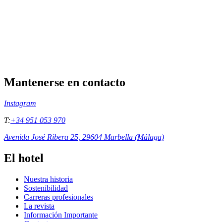
Mantenerse en contacto
Instagram
T:
+34 951 053 970
Avenida José Ribera 25, 29604 Marbella (Málaga)
El hotel
Nuestra historia
Sostenibilidad
Carreras profesionales
La revista
Información Importante