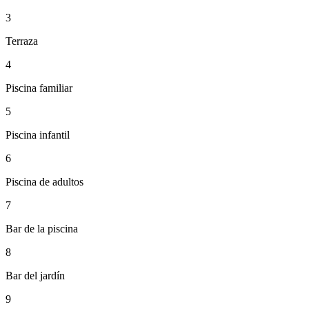
3
Terraza ​​​​‌ ‍ ​‍​‍‌‍ ‌ ​‍‌‍‍‌‌‍‌ ‌‍‍‌‌‍ ‍​‍​‍​ ‍‍​‍​‍‌ ​ ‌‍​‌‌‍ ‍‌‍‍‌‌ ‌​‌ ‍‌​‍ ‍‌‍‍‌‌‍ ​‍​‍​‍ ​​‍​‍‌‍‍​‌ ​‍‌‍‌‌‌‍‌‍​‍​‍​ ‍‍​‍​‍‌‍‍​‌ ‌​‌ ‌​‌ ​​‌ ​ ​ ‍‍​‍ ​‍ ‌‍ ​​‍ ‌‌‍​‌‌‍ ‍‌‍‌​​‍ ‌‌ ​‍​‍ ‌‌‍‍​‌‍ ‌ ‌​‌‍‌‌‌‍ ​‌ ​ ​‍ ‌‌ ​ ‌ ‌​‌ ‌‌‌‍‌​‌‍‍‌‌‍ ​‍ ‍‌ ‌‍‌‍‌‌‌ ​‍‌‍​ ‌‍‌‌‌‍ ​​‍ ‍‌‍​‌‌ ​​‌ ​​​‍ ‌‍‍‌‌‍ ‍‌ ‌​‌‍‌‌‌‍ ‍‌ ‌​​‍ ‌‍‌‌‌‍‌​‌‍‍‌‌ ‌​​‍ ‌‍ ‌‌‍ ‌‍‌​‌‍‌‌​ ‌‌ ​​‌ ​‍‌‍‌‌‌ ​ ‌‍‌‌‌‍ ‍‌ ‌​‌‍​‌‌ ‌​‌‍‍‌‌‍ ‌‍ ‍​ ‍ ‌‍‍‌‌‍‌​​ ‌​ ‌‍‌‍‌​​ ​‌‌‍‌‌​ ​ ​ ‌ ‌‍‌​​ ​‌​‍ ‌​ ​‌‌‍‌​​ ​​‌‍‌‌​‍ ‌​ ‌​‌‍‌‍‌‍‌‍‌‍​‍​‍ ‌‌‍​‌​ ​ ​ ​‍​ ​‌​‍ ‌‌‍​‌​ ​‍​ ‌‍‌‍​ ​ ‌ ​ ​ ​ ‍‌​ ‌​​ ‌‌​ ‌‍‌‍​‍​ ​​​ ‍ ‌ ‌​‌ ‍‌‌ ​​‌‍‌‌​ ‌‌‍‍​‌‍ ‌ ‌​‌‍‌‌‌‍ ​‌‌​ ‌‍‍‌‌ ‌​‌‍‌‌‌‌​​‌‍​‌‌‍‌ ‌‍‌‌​ ‍ ‌ ​​‌‍​‌‌ ‌​‌‍‍​​ ‌‌ ​​‌‍​‌‌‍‌ ‌‍‌‌‌​​‍‌ ‌‌‌‍‍‌‌‍ ​‌‍‌​‌‍‌‌‌ ​‍​‍‌‌​ ‌‌‌​​‍‌‌ ‌‍‍ ‌‍‌‌‌ ‍‌​‍‌‌​ ​ ‌​‌​​‍‌‌​ ​ ‌​‌​​‍‌‌​ ​‍​ ​‍‌‍‌‌​ ‍​​ ‌‌​ ‌‌‌‍​ ​ ​‍‌‍​ ‌‍​‌​ ‌‍​ ​​​ ​ ​ ‌‌​‍‌‌​ ​‍​ ​‍​‍‌‌​ ‌‌‌​‌​​‍ ‍‌ ​​‌‍ ‌‍‍‌‌‍ ‍‌ ‌​‌ ​ ‌​ ‌‍‌‍‌​‍‌‌‍ ‍‌ ‌​‌‍‌‌‌ ​‍‌‍‌‌‌ ​ ‌ ‌​‌ ​ ​‍‌‌​ ‌‌‌​​‍‌‌ ‌‍‍ ‌‍‌‌‌ ‍‌​‍‌‌​ ​ ‌​‌​​‍‌‌​ ​ ‌​‌​​‍‌‌​ ​‍​ ​‍​ ‌ ​ ​‌​ ‍‌​ ​‌​ ​‍​ ‌​‌‍​‍​ ‌‍​ ​​​ ‌‍‌‍​‌‌‍​‌​‍‌‌​ ​‍​ ​‍​‍‌‌​ ‌‌‌​‌​​‍ ‍‌‍‌​‌‍‌‌‌ ‌​‌‍​‌‌‍‍‌‌‍ ​​ ‌‍​‍‌‍​‌‌ ​ ‌‍‌‌‌‌‌‌‌ ​‍‌‍ ​​ ‌‌‍‍​‌ ‌​‌ ‌​‌ ​​‌ ​ ​‍‌‌​ ​ ‌​​‌​‍‌‌​ ​‍‌​‌‍​‍‌‌​ ​‍‌​‌‍‌‍ ​​‍ ‌‌‍​‌‌‍ ‍‌‍‌​​‍ ‌‌ ​‍​‍ ‌‌‍‍​‌‍ ‌ ‌​‌‍‌‌‌‍ ​‌ ​ ​‍ ‌‌ ​ ‌ ‌​‌ ‌‌‌‍‌​‌‍‍‌‌‍ ​‍ ‍‌ ‌‍‌‍‌‌‌ ​‍‌‍​ ‌‍‌‌‌‍ ​​‍ ‍‌‍​‌‌ ​​‌ ​​​‍‌‍‌‍‍‌‌‍‌​​ ‌​ ‌‍‌‍‌​​ ​‌‌‍‌‌​ ​ ​ ‌ ‌‍‌​​ ​‌​‍ ‌​ ​‌‌‍‌​​ ​​‌‍‌‌​‍ ‌​ ‌​‌‍‌‍‌‍‌‍‌‍​‍​‍ ‌‌‍​‌​ ​ ​ ​‍​ ​‌​‍ ‌‌‍​‌​ ​‍​ ‌‍‌‍​ ​ ‌ ​ ​ ​ ‍‌​ ‌​​ ‌‌​ ‌‍‌‍​‍​ ​​​‍‌‍‌ ‌​‌ ‍‌‌ ​​‌‍‌‌​ ‌‌‍‍​‌‍ ‌ ‌​‌‍‌‌‌‍ ​‌‌​ ‌‍‍‌‌ ‌​‌‍‌‌‌‌​​‌‍​‌‌‍‌ ‌‍‌‌​‍‌‍‌ ​​‌‍​‌‌ ‌​‌‍‍​​ ‌‌ ​​‌‍​‌‌‍‌ ‌‍‌‌‌​​‍‌ ‌‌‌‍‍‌‌‍ ​‌‍‌​‌‍‌‌‌ ​‍​‍‌‌​ ‌‌‌​​‍‌‌ ‌‍‍ ‌‍‌‌‌ ‍‌​‍‌‌​ ​ ‌​‌​​‍‌‌​ ​ ‌​‌​​‍‌‌​ ​‍​ ​‍‌‍‌‌​ ‍​​ ‌‌​ ‌‌‌‍​ ​ ​‍‌‍​ ‌‍​‌​ ‌‍​ ​​​ ​ ​ ‌‌​‍‌‌​ ​‍​ ​‍​‍‌‌​ ‌‌‌​‌​​‍ ‍‌ ​​‌‍ ‌‍‍‌‌‍ ‍‌ ‌​‌ ​ ‌​ ‌‍‌‍‌​‍‌‌‍ ‍‌ ‌​‌‍‌‌‌ ​‍‌‍‌‌‌ ​ ‌ ‌​‌ ​ ​‍‌‌​ ‌‌‌​​‍‌‌ ‌‍‍ ‌‍‌‌‌ ‍‌​‍‌‌​ ​ ‌​‌​​‍‌‌​ ​ ‌​‌​​‍‌‌​ ​‍​ ​‍​ ‌ ​ ​‌​ ‍‌​ ​‌​ ​‍​ ‌​‌‍​‍​ ‌‍​ ​​​ ‌‍‌‍​‌‌‍​‌​‍‌‌​ ​‍​ ​‍​‍‌‌​ ‌‌‌​‌​​‍ ‍‌‍‌​‌‍‌‌‌ ‌​‌‍​‌‌‍‍‌‌‍ ​​‍‌‍‌ ​​‌‍‌‌‌ ​‍‌ ​ ‌ ​​‌‍‌‌‌‍​ ‌ ‌​‌‍‍‌‌ ‌‍‌‍‌‌​ ‌‌ ​​‌ ‌‌‌‍​‍‌‍ ​‌‍‍‌‌ ​ ‌‍‍​‌‍‌‌‌‍‌​​‍​‍‌ ‌
4
Piscina familiar​​​​‌ ‍ ​‍​‍‌‍ ‌ ​‍‌‍‍‌‌‍‌ ‌‍‍‌‌‍ ‍​‍​‍​ ‍‍​‍​‍‌ ​ ‌‍​‌‌‍ ‍‌‍‍‌‌ ‌​‌ ‍‌​‍ ‍‌‍‍‌‌‍ ​‍​‍​‍ ​​‍​‍‌‍‍​‌ ​‍‌‍‌‌‌‍‌‍​‍​‍​ ‍‍​‍​‍‌‍‍​‌ ‌​‌ ‌​‌ ​​‌ ​ ​ ‍‍​‍ ​‍ ‌‍ ​​‍ ‌‌‍​‌‌‍ ‍‌‍‌​​‍ ‌‌ ​‍​‍ ‌‌‍‍​‌‍ ‌ ‌​‌‍‌‌‌‍ ​‌ ​ ​‍ ‌‌ ​ ‌ ‌​‌ ‌‌‌‍‌​‌‍‍‌‌‍ ​‍ ‍‌ ‌‍‌‍‌‌‌ ​‍‌‍​ ‌‍‌‌‌‍ ​​‍ ‍‌‍​‌‌ ​​‌ ​​​‍ ‌‍‍‌‌‍ ‍‌ ‌​‌‍‌‌‌‍ ‍‌ ‌​​‍ ‌‍‌‌‌‍‌​‌‍‍‌‌ ‌​​‍ ‌‍ ‌‌‍ ‌‍‌​‌‍‌‌​ ‌‌ ​​‌ ​‍‌‍‌‌‌ ​ ‌‍‌‌‌‍ ‍‌ ‌​‌‍​‌‌ ‌​‌‍‍‌‌‍ ‌‍ ‍​ ‍ ‌‍‍‌‌‍‌​​ ‌​ ‌‍‌‍‌​​ ​‌‌‍‌‌​ ​ ​ ‌ ‌‍‌​​ ​‌​‍ ‌​ ​‌‌‍‌​​ ​​‌‍‌‌​‍ ‌​ ‌​‌‍‌‍‌‍‌‍‌‍​‍​‍ ‌‌‍​‌​ ​ ​ ​‍​ ​‌​‍ ‌‌‍​‌​ ​‍​ ‌‍‌‍​ ​ ‌ ​ ​ ​ ‍‌​ ‌​​ ‌‌​ ‌‍‌‍​‍​ ​​​ ‍ ‌ ‌​‌ ‍‌‌ ​​‌‍‌‌​ ‌‌‍‍​‌‍ ‌ ‌​‌‍‌‌‌‍ ​‌‌​ ‌‍‍‌‌ ‌​‌‍‌‌‌‌​​‌‍​‌‌‍‌ ‌‍‌‌​ ‍ ‌ ​​‌‍​‌‌ ‌​‌‍‍​​ ‌‌ ​​‌‍​‌‌‍‌ ‌‍‌‌‌​​‍‌ ‌‌‌‍‍‌‌‍ ​‌‍‌​‌‍‌‌‌ ​‍​‍‌‌​ ‌‌‌​​‍‌‌ ‌‍‍ ‌‍‌‌‌ ‍‌​‍‌‌​ ​ ‌​‌​​‍‌‌​ ​ ‌​‌​​‍‌‌​ ​‍​ ​‍‌‍‌‌​ ‍​​ ‌‌​ ‌‌‌‍​ ​ ​‍‌‍​ ‌‍​‌​ ‌‍​ ​​​ ​ ​ ‌‌​‍‌‌​ ​‍​ ​‍​‍‌‌​ ‌‌‌​‌​​‍ ‍‌ ​​‌‍ ‌‍‍‌‌‍ ‍‌ ‌​‌ ​ ‌​ ‌‍‌‍‌​‍‌‌‍ ‍‌ ‌​‌‍‌‌‌ ​‍‌‍‌‌‌ ​ ‌ ‌​‌ ​ ​‍‌‌​ ‌‌‌​​‍‌‌ ‌‍‍ ‌‍‌‌‌ ‍‌​‍‌‌​ ​ ‌​‌​​‍‌‌​ ​ ‌​‌​​‍‌‌​ ​‍​ ​‍​ ‌​‌‍​‌‌‍​ ‌‍​‌​ ​‍‌‍​ ‌‍‌‍‌‍​‍‌‍​ ‌‍‌​‌‍‌​‌‍​ ​‍‌‌​ ​‍​ ​‍​‍‌‌​ ‌‌‌​‌​​‍ ‍‌‍‌​‌‍‌‌‌ ‌​‌‍​‌‌‍‍‌‌‍ ​​ ‌‍​‍‌‍​‌‌ ​ ‌‍‌‌‌‌‌‌‌ ​‍‌‍ ​​ ‌‌‍‍​‌ ‌​‌ ‌​‌ ​​‌ ​ ​‍‌‌​ ​ ‌​​‌​‍‌‌​ ​‍‌​‌‍​‍‌‌​ ​‍‌​‌‍‌‍ ​​‍ ‌‌‍​‌‌‍ ‍‌‍‌​​‍ ‌‌ ​‍​‍ ‌‌‍‍​‌‍ ‌ ‌​‌‍‌‌‌‍ ​‌ ​ ​‍ ‌‌ ​ ‌ ‌​‌ ‌‌‌‍‌​‌‍‍‌‌‍ ​‍ ‍‌ ‌‍‌‍‌‌‌ ​‍‌‍​ ‌‍‌‌‌‍ ​​‍ ‍‌‍​‌‌ ​​‌ ​​​‍‌‍‌‍‍‌‌‍‌​​ ‌​ ‌‍‌‍‌​​ ​‌‌‍‌‌​ ​ ​ ‌ ‌‍‌​​ ​‌​‍ ‌​ ​‌‌‍‌​​ ​​‌‍‌‌​‍ ‌​ ‌​‌‍‌‍‌‍‌‍‌‍​‍​‍ ‌‌‍​‌​ ​ ​ ​‍​ ​‌​‍ ‌‌‍​‌​ ​‍​ ‌‍‌‍​ ​ ‌ ​ ​ ​ ‍‌​ ‌​​ ‌‌​ ‌‍‌‍​‍​ ​​​‍‌‍‌ ‌​‌ ‍‌‌ ​​‌‍‌‌​ ‌‌‍‍​‌‍ ‌ ‌​‌‍‌‌‌‍ ​‌‌​ ‌‍‍‌‌ ‌​‌‍‌‌‌‌​​‌‍​‌‌‍‌ ‌‍‌‌​‍‌‍‌ ​​‌‍​‌‌ ‌​‌‍‍​​ ‌‌ ​​‌‍​‌‌‍‌ ‌‍‌‌‌​​‍‌ ‌‌‌‍‍‌‌‍ ​‌‍‌​‌‍‌‌‌ ​‍​‍‌‌​ ‌‌‌​​‍‌‌ ‌‍‍ ‌‍‌‌‌ ‍‌​‍‌‌​ ​ ‌​‌​​‍‌‌​ ​ ‌​‌​​‍‌‌​ ​‍​ ​‍‌‍‌‌​ ‍​​ ‌‌​ ‌‌‌‍​ ​ ​‍‌‍​ ‌‍​‌​ ‌‍​ ​​​ ​ ​ ‌‌​‍‌‌​ ​‍​ ​‍​‍‌‌​ ‌‌‌​‌​​‍ ‍‌ ​​‌‍ ‌‍‍‌‌‍ ‍‌ ‌​‌ ​ ‌​ ‌‍‌‍‌​‍‌‌‍ ‍‌ ‌​‌‍‌‌‌ ​‍‌‍‌‌‌ ​ ‌ ‌​‌ ​ ​‍‌‌​ ‌‌‌​​‍‌‌ ‌‍‍ ‌‍‌‌‌ ‍‌​‍‌‌​ ​ ‌​‌​​‍‌‌​ ​ ‌​‌​​‍‌‌​ ​‍​ ​‍​ ‌​‌‍​‌‌‍​ ‌‍​‌​ ​‍‌‍​ ‌‍‌‍‌‍​‍‌‍​ ‌‍‌​‌‍‌​‌‍​ ​‍‌‌​ ​‍​ ​‍​‍‌‌​ ‌‌‌​‌​​‍ ‍‌‍‌​‌‍‌‌‌ ‌​‌‍​‌‌‍‍‌‌‍ ​​‍‌‍‌ ​​‌‍‌‌‌ ​‍‌ ​ ‌ ​​‌‍‌‌‌‍​ ‌ ‌​‌‍‍‌‌ ‌‍‌‍‌‌​ ‌‌ ​​‌ ‌‌‌‍​‍‌‍ ​‌‍‍‌‌ ​ ‌‍‍​‌‍‌‌‌‍‌​​‍​‍‌ ‌
5
Piscina infantil​​​​‌ ‍ ​‍​‍‌‍ ‌ ​‍‌‍‍‌‌‍‌ ‌‍‍‌‌‍ ‍​‍​‍​ ‍‍​‍​‍‌ ​ ‌‍​‌‌‍ ‍‌‍‍‌‌ ‌​‌ ‍‌​‍ ‍‌‍‍‌‌‍ ​‍​‍​‍ ​​‍​‍‌‍‍​‌ ​‍‌‍‌‌‌‍‌‍​‍​‍​ ‍‍​‍​‍‌‍‍​‌ ‌​‌ ‌​‌ ​​‌ ​ ​ ‍‍​‍ ​‍ ‌‍ ​​‍ ‌‌‍​‌‌‍ ‍‌‍‌​​‍ ‌‌ ​‍​‍ ‌‌‍‍​‌‍ ‌ ‌​‌‍‌‌‌‍ ​‌ ​ ​‍ ‌‌ ​ ‌ ‌​‌ ‌‌‌‍‌​‌‍‍‌‌‍ ​‍ ‍‌ ‌‍‌‍‌‌‌ ​‍‌‍​ ‌‍‌‌‌‍ ​​‍ ‍‌‍​‌‌ ​​‌ ​​​‍ ‌‍‍‌‌‍ ‍‌ ‌​‌‍‌‌‌‍ ‍‌ ‌​​‍ ‌‍‌‌‌‍‌​‌‍‍‌‌ ‌​​‍ ‌‍ ‌‌‍ ‌‍‌​‌‍‌‌​ ‌‌ ​​‌ ​‍‌‍‌‌‌ ​ ‌‍‌‌‌‍ ‍‌ ‌​‌‍​‌‌ ‌​‌‍‍‌‌‍ ‌‍ ‍​ ‍ ‌‍‍‌‌‍‌​​ ‌​ ‌‍‌‍‌​​ ​‌‌‍‌‌​ ​ ​ ‌ ‌‍‌​​ ​‌​‍ ‌​ ​‌‌‍‌​​ ​​‌‍‌‌​‍ ‌​ ‌​‌‍‌‍‌‍‌‍‌‍​‍​‍ ‌‌‍​‌​ ​ ​ ​‍​ ​‌​‍ ‌‌‍​‌​ ​‍​ ‌‍‌‍​ ​ ‌ ​ ​ ​ ‍‌​ ‌​​ ‌‌​ ‌‍‌‍​‍​ ​​​ ‍ ‌ ‌​‌ ‍‌‌ ​​‌‍‌‌​ ‌‌‍‍​‌‍ ‌ ‌​‌‍‌‌‌‍ ​‌‌​ ‌‍‍‌‌ ‌​‌‍‌‌‌‌​​‌‍​‌‌‍‌ ‌‍‌‌​ ‍ ‌ ​​‌‍​‌‌ ‌​‌‍‍​​ ‌‌ ​​‌‍​‌‌‍‌ ‌‍‌‌‌​​‍‌ ‌‌‌‍‍‌‌‍ ​‌‍‌​‌‍‌‌‌ ​‍​‍‌‌​ ‌‌‌​​‍‌‌ ‌‍‍ ‌‍‌‌‌ ‍‌​‍‌‌​ ​ ‌​‌​​‍‌‌​ ​ ‌​‌​​‍‌‌​ ​‍​ ​‍‌‍‌‌​ ‍​​ ‌‌​ ‌‌‌‍​ ​ ​‍‌‍​ ‌‍​‌​ ‌‍​ ​​​ ​ ​ ‌‌​‍‌‌​ ​‍​ ​‍​‍‌‌​ ‌‌‌​‌​​‍ ‍‌ ​​‌‍ ‌‍‍‌‌‍ ‍‌ ‌​‌ ​ ‌​ ‌‍‌‍‌​‍‌‌‍ ‍‌ ‌​‌‍‌‌‌ ​‍‌‍‌‌‌ ​ ‌ ‌​‌ ​ ​‍‌‌​ ‌‌‌​​‍‌‌ ‌‍‍ ‌‍‌‌‌ ‍‌​‍‌‌​ ​ ‌​‌​​‍‌‌​ ​ ‌​‌​​‍‌‌​ ​‍​ ​‍‌‍‌‌​ ‌​​ ​ ‌‍‌​​ ​‍​ ‌ ​ ​ ​ ‍‌​ ‌‌​ ‍​‌‍​‍‌‍‌‍​‍‌‌​ ​‍​ ​‍​‍‌‌​ ‌‌‌​‌​​‍ ‍‌‍‌​‌‍‌‌‌ ‌​‌‍​‌‌‍‍‌‌‍ ​​ ‌‍​‍‌‍​‌‌ ​ ‌‍‌‌‌‌‌‌‌ ​‍‌‍ ​​ ‌‌‍‍​‌ ‌​‌ ‌​‌ ​​‌ ​ ​‍‌‌​ ​ ‌​​‌​‍‌‌​ ​‍‌​‌‍​‍‌‌​ ​‍‌​‌‍‌‍ ​​‍ ‌‌‍​‌‌‍ ‍‌‍‌​​‍ ‌‌ ​‍​‍ ‌‌‍‍​‌‍ ‌ ‌​‌‍‌‌‌‍ ​‌ ​ ​‍ ‌‌ ​ ‌ ‌​‌ ‌‌‌‍‌​‌‍‍‌‌‍ ​‍ ‍‌ ‌‍‌‍‌‌‌ ​‍‌‍​ ‌‍‌‌‌‍ ​​‍ ‍‌‍​‌‌ ​​‌ ​​​‍‌‍‌‍‍‌‌‍‌​​ ‌​ ‌‍‌‍‌​​ ​‌‌‍‌‌​ ​ ​ ‌ ‌‍‌​​ ​‌​‍ ‌​ ​‌‌‍‌​​ ​​‌‍‌‌​‍ ‌​ ‌​‌‍‌‍‌‍‌‍‌‍​‍​‍ ‌‌‍​‌​ ​ ​ ​‍​ ​‌​‍ ‌‌‍​‌​ ​‍​ ‌‍‌‍​ ​ ‌ ​ ​ ​ ‍‌​ ‌​​ ‌‌​ ‌‍‌‍​‍​ ​​​‍‌‍‌ ‌​‌ ‍‌‌ ​​‌‍‌‌​ ‌‌‍‍​‌‍ ‌ ‌​‌‍‌‌‌‍ ​‌‌​ ‌‍‍‌‌ ‌​‌‍‌‌‌‌​​‌‍​‌‌‍‌ ‌‍‌‌​‍‌‍‌ ​​‌‍​‌‌ ‌​‌‍‍​​ ‌‌ ​​‌‍​‌‌‍‌ ‌‍‌‌‌​​‍‌ ‌‌‌‍‍‌‌‍ ​‌‍‌​‌‍‌‌‌ ​‍​‍‌‌​ ‌‌‌​​‍‌‌ ‌‍‍ ‌‍‌‌‌ ‍‌​‍‌‌​ ​ ‌​‌​​‍‌‌​ ​ ‌​‌​​‍‌‌​ ​‍​ ​‍‌‍‌‌​ ‍​​ ‌‌​ ‌‌‌‍​ ​ ​‍‌‍​ ‌‍​‌​ ‌‍​ ​​​ ​ ​ ‌‌​‍‌‌​ ​‍​ ​‍​‍‌‌​ ‌‌‌​‌​​‍ ‍‌ ​​‌‍ ‌‍‍‌‌‍ ‍‌ ‌​‌ ​ ‌​ ‌‍‌‍‌​‍‌‌‍ ‍‌ ‌​‌‍‌‌‌ ​‍‌‍‌‌‌ ​ ‌ ‌​‌ ​ ​‍‌‌​ ‌‌‌​​‍‌‌ ‌‍‍ ‌‍‌‌‌ ‍‌​‍‌‌​ ​ ‌​‌​​‍‌‌​ ​ ‌​‌​​‍‌‌​ ​‍​ ​‍‌‍‌‌​ ‌​​ ​ ‌‍‌​​ ​‍​ ‌ ​ ​ ​ ‍‌​ ‌‌​ ‍​‌‍​‍‌‍‌‍​‍‌‌​ ​‍​ ​‍​‍‌‌​ ‌‌‌​‌​​‍ ‍‌‍‌​‌‍‌‌‌ ‌​‌‍​‌‌‍‍‌‌‍ ​​‍‌‍‌ ​​‌‍‌‌‌ ​‍‌ ​ ‌ ​​‌‍‌‌‌‍​ ‌ ‌​‌‍‍‌‌ ‌‍‌‍‌‌​ ‌‌ ​​‌ ‌‌‌‍​‍‌‍ ​‌‍‍‌‌ ​ ‌‍‍​‌‍‌‌‌‍‌​​‍​‍‌ ‌
6
Piscina de adultos​​​​‌ ‍ ​‍​‍‌‍ ‌ ​‍‌‍‍‌‌‍‌ ‌‍‍‌‌‍ ‍​‍​‍​ ‍‍​‍​‍‌ ​ ‌‍​‌‌‍ ‍‌‍‍‌‌ ‌​‌ ‍‌​‍ ‍‌‍‍‌‌‍ ​‍​‍​‍ ​​‍​‍‌‍‍​‌ ​‍‌‍‌‌‌‍‌‍​‍​‍​ ‍‍​‍​‍‌‍‍​‌ ‌​‌ ‌​‌ ​​‌ ​ ​ ‍‍​‍ ​‍ ‌‍ ​​‍ ‌‌‍​‌‌‍ ‍‌‍‌​​‍ ‌‌ ​‍​‍ ‌‌‍‍​‌‍ ‌ ‌​‌‍‌‌‌‍ ​‌ ​ ​‍ ‌‌ ​ ‌ ‌​‌ ‌‌‌‍‌​‌‍‍‌‌‍ ​‍ ‍‌ ‌‍‌‍‌‌‌ ​‍‌‍​ ‌‍‌‌‌‍ ​​‍ ‍‌‍​‌‌ ​​‌ ​​​‍ ‌‍‍‌‌‍ ‍‌ ‌​‌‍‌‌‌‍ ‍‌ ‌​​‍ ‌‍‌‌‌‍‌​‌‍‍‌‌ ‌​​‍ ‌‍ ‌‌‍ ‌‍‌​‌‍‌‌​ ‌‌ ​​‌ ​‍‌‍‌‌‌ ​ ‌‍‌‌‌‍ ‍‌ ‌​‌‍​‌‌ ‌​‌‍‍‌‌‍ ‌‍ ‍​ ‍ ‌‍‍‌‌‍‌​​ ‌​ ‌‍‌‍‌​​ ​‌‌‍‌‌​ ​ ​ ‌ ‌‍‌​​ ​‌​‍ ‌​ ​‌‌‍‌​​ ​​‌‍‌‌​‍ ‌​ ‌​‌‍‌‍‌‍‌‍‌‍​‍​‍ ‌‌‍​‌​ ​ ​ ​‍​ ​‌​‍ ‌‌‍​‌​ ​‍​ ‌‍‌‍​ ​ ‌ ​ ​ ​ ‍‌​ ‌​​ ‌‌​ ‌‍‌‍​‍​ ​​​ ‍ ‌ ‌​‌ ‍‌‌ ​​‌‍‌‌​ ‌‌‍‍​‌‍ ‌ ‌​‌‍‌‌‌‍ ​‌‌​ ‌‍‍‌‌ ‌​‌‍‌‌‌‌​​‌‍​‌‌‍‌ ‌‍‌‌​ ‍ ‌ ​​‌‍​‌‌ ‌​‌‍‍​​ ‌‌ ​​‌‍​‌‌‍‌ ‌‍‌‌‌​​‍‌ ‌‌‌‍‍‌‌‍ ​‌‍‌​‌‍‌‌‌ ​‍​‍‌‌​ ‌‌‌​​‍‌‌ ‌‍‍ ‌‍‌‌‌ ‍‌​‍‌‌​ ​ ‌​‌​​‍‌‌​ ​ ‌​‌​​‍‌‌​ ​‍​ ​‍‌‍‌‌​ ‍​​ ‌‌​ ‌‌‌‍​ ​ ​‍‌‍​ ‌‍​‌​ ‌‍​ ​​​ ​ ​ ‌‌​‍‌‌​ ​‍​ ​‍​‍‌‌​ ‌‌‌​‌​​‍ ‍‌ ​​‌‍ ‌‍‍‌‌‍ ‍‌ ‌​‌ ​ ‌​ ‌‍‌‍‌​‍‌‌‍ ‍‌ ‌​‌‍‌‌‌ ​‍‌‍‌‌‌ ​ ‌ ‌​‌ ​ ​‍‌‌​ ‌‌‌​​‍‌‌ ‌‍‍ ‌‍‌‌‌ ‍‌​‍‌‌​ ​ ‌​‌​​‍‌‌​ ​ ‌​‌​​‍‌‌​ ​‍​ ​‍​ ‌‌‌‍‌​​ ​‍​ ‌ ‌‍​ ‌‍‌‍​ ​ ​ ​ ​ ​ ‌‍‌‍​ ​‌​ ‌​​‍‌‌​ ​‍​ ​‍​‍‌‌​ ‌‌‌​‌​​‍ ‍‌‍‌​‌‍‌‌‌ ‌​‌‍​‌‌‍‍‌‌‍ ​​ ‌‍​‍‌‍​‌‌ ​ ‌‍‌‌‌‌‌‌‌ ​‍‌‍ ​​ ‌‌‍‍​‌ ‌​‌ ‌​‌ ​​‌ ​ ​‍‌‌​ ​ ‌​​‌​‍‌‌​ ​‍‌​‌‍​‍‌‌​ ​‍‌​‌‍‌‍ ​​‍ ‌‌‍​‌‌‍ ‍‌‍‌​​‍ ‌‌ ​‍​‍ ‌‌‍‍​‌‍ ‌ ‌​‌‍‌‌‌‍ ​‌ ​ ​‍ ‌‌ ​ ‌ ‌​‌ ‌‌‌‍‌​‌‍‍‌‌‍ ​‍ ‍‌ ‌‍‌‍‌‌‌ ​‍‌‍​ ‌‍‌‌‌‍ ​​‍ ‍‌‍​‌‌ ​​‌ ​​​‍‌‍‌‍‍‌‌‍‌​​ ‌​ ‌‍‌‍‌​​ ​‌‌‍‌‌​ ​ ​ ‌ ‌‍‌​​ ​‌​‍ ‌​ ​‌‌‍‌​​ ​​‌‍‌‌​‍ ‌​ ‌​‌‍‌‍‌‍‌‍‌‍​‍​‍ ‌‌‍​‌​ ​ ​ ​‍​ ​‌​‍ ‌‌‍​‌​ ​‍​ ‌‍‌‍​ ​ ‌ ​ ​ ​ ‍‌​ ‌​​ ‌‌​ ‌‍‌‍​‍​ ​​​‍‌‍‌ ‌​‌ ‍‌‌ ​​‌‍‌‌​ ‌‌‍‍​‌‍ ‌ ‌​‌‍‌‌‌‍ ​‌‌​ ‌‍‍‌‌ ‌​‌‍‌‌‌‌​​‌‍​‌‌‍‌ ‌‍‌‌​‍‌‍‌ ​​‌‍​‌‌ ‌​‌‍‍​​ ‌‌ ​​‌‍​‌‌‍‌ ‌‍‌‌‌​​‍‌ ‌‌‌‍‍‌‌‍ ​‌‍‌​‌‍‌‌‌ ​‍​‍‌‌​ ‌‌‌​​‍‌‌ ‌‍‍ ‌‍‌‌‌ ‍‌​‍‌‌​ ​ ‌​‌​​‍‌‌​ ​ ‌​‌​​‍‌‌​ ​‍​ ​‍‌‍‌‌​ ‍​​ ‌‌​ ‌‌‌‍​ ​ ​‍‌‍​ ‌‍​‌​ ‌‍​ ​​​ ​ ​ ‌‌​‍‌‌​ ​‍​ ​‍​‍‌‌​ ‌‌‌​‌​​‍ ‍‌ ​​‌‍ ‌‍‍‌‌‍ ‍‌ ‌​‌ ​ ‌​ ‌‍‌‍‌​‍‌‌‍ ‍‌ ‌​‌‍‌‌‌ ​‍‌‍‌‌‌ ​ ‌ ‌​‌ ​ ​‍‌‌​ ‌‌‌​​‍‌‌ ‌‍‍ ‌‍‌‌‌ ‍‌​‍‌‌​ ​ ‌​‌​​‍‌‌​ ​ ‌​‌​​‍‌‌​ ​‍​ ​‍​ ‌‌‌‍‌​​ ​‍​ ‌ ‌‍​ ‌‍‌‍​ ​ ​ ​ ​ ​ ‌‍‌‍​ ​‌​ ‌​​‍‌‌​ ​‍​ ​‍​‍‌‌​ ‌‌‌​‌​​‍ ‍‌‍‌​‌‍‌‌‌ ‌​‌‍​‌‌‍‍‌‌‍ ​​‍‌‍‌ ​​‌‍‌‌‌ ​‍‌ ​ ‌ ​​‌‍‌‌‌‍​ ‌ ‌​‌‍‍‌‌ ‌‍‌‍‌‌​ ‌‌ ​​‌ ‌‌‌‍​‍‌‍ ​‌‍‍‌‌ ​ ‌‍‍​‌‍‌‌‌‍‌​​‍​‍‌ ‌
7
Bar de la piscina​​​​‌ ‍ ​‍​‍‌‍ ‌ ​‍‌‍‍‌‌‍‌ ‌‍‍‌‌‍ ‍​‍​‍​ ‍‍​‍​‍‌ ​ ‌‍​‌‌‍ ‍‌‍‍‌‌ ‌​‌ ‍‌​‍ ‍‌‍‍‌‌‍ ​‍​‍​‍ ​​‍​‍‌‍‍​‌ ​‍‌‍‌‌‌‍‌‍​‍​‍​ ‍‍​‍​‍‌‍‍​‌ ‌​‌ ‌​‌ ​​‌ ​ ​ ‍‍​‍ ​‍ ‌‍ ​​‍ ‌‌‍​‌‌‍ ‍‌‍‌​​‍ ‌‌ ​‍​‍ ‌‌‍‍​‌‍ ‌ ‌​‌‍‌‌‌‍ ​‌ ​ ​‍ ‌‌ ​ ‌ ‌​‌ ‌‌‌‍‌​‌‍‍‌‌‍ ​‍ ‍‌ ‌‍‌‍‌‌‌ ​‍‌‍​ ‌‍‌‌‌‍ ​​‍ ‍‌‍​‌‌ ​​‌ ​​​‍ ‌‍‍‌‌‍ ‍‌ ‌​‌‍‌‌‌‍ ‍‌ ‌​​‍ ‌‍‌‌‌‍‌​‌‍‍‌‌ ‌​​‍ ‌‍ ‌‌‍ ‌‍‌​‌‍‌‌​ ‌‌ ​​‌ ​‍‌‍‌‌‌ ​ ‌‍‌‌‌‍ ‍‌ ‌​‌‍​‌‌ ‌​‌‍‍‌‌‍ ‌‍ ‍​ ‍ ‌‍‍‌‌‍‌​​ ‌​ ‌‍‌‍‌​​ ​‌‌‍‌‌​ ​ ​ ‌ ‌‍‌​​ ​‌​‍ ‌​ ​‌‌‍‌​​ ​​‌‍‌‌​‍ ‌​ ‌​‌‍‌‍‌‍‌‍‌‍​‍​‍ ‌‌‍​‌​ ​ ​ ​‍​ ​‌​‍ ‌‌‍​‌​ ​‍​ ‌‍‌‍​ ​ ‌ ​ ​ ​ ‍‌​ ‌​​ ‌‌​ ‌‍‌‍​‍​ ​​​ ‍ ‌ ‌​‌ ‍‌‌ ​​‌‍‌‌​ ‌‌‍‍​‌‍ ‌ ‌​‌‍‌‌‌‍ ​‌‌​ ‌‍‍‌‌ ‌​‌‍‌‌‌‌​​‌‍​‌‌‍‌ ‌‍‌‌​ ‍ ‌ ​​‌‍​‌‌ ‌​‌‍‍​​ ‌‌ ​​‌‍​‌‌‍‌ ‌‍‌‌‌​​‍‌ ‌‌‌‍‍‌‌‍ ​‌‍‌​‌‍‌‌‌ ​‍​‍‌‌​ ‌‌‌​​‍‌‌ ‌‍‍ ‌‍‌‌‌ ‍‌​‍‌‌​ ​ ‌​‌​​‍‌‌​ ​ ‌​‌​​‍‌‌​ ​‍​ ​‍‌‍‌‌​ ‍​​ ‌‌​ ‌‌‌‍​ ​ ​‍‌‍​ ‌‍​‌​ ‌‍​ ​​​ ​ ​ ‌‌​‍‌‌​ ​‍​ ​‍​‍‌‌​ ‌‌‌​‌​​‍ ‍‌ ​​‌‍ ‌‍‍‌‌‍ ‍‌ ‌​‌ ​ ‌​ ‌‍‌‍‌​‍‌‌‍ ‍‌ ‌​‌‍‌‌‌ ​‍‌‍‌‌‌ ​ ‌ ‌​‌ ​ ​‍‌‌​ ‌‌‌​​‍‌‌ ‌‍‍ ‌‍‌‌‌ ‍‌​‍‌‌​ ​ ‌​‌​​‍‌‌​ ​ ‌​‌​​‍‌‌​ ​‍​ ​‍​ ​‍​ ​ ‌‍‌‍‌‍​‌​ ‌​​ ​‍‌‍​‌​ ​‌​ ‌​‌‍​‌​ ‌‍‌‍‌‌​‍‌‌​ ​‍​ ​‍​‍‌‌​ ‌‌‌​‌​​‍ ‍‌‍‌​‌‍‌‌‌ ‌​‌‍​‌‌‍‍‌‌‍ ​​ ‌‍​‍‌‍​‌‌ ​ ‌‍‌‌‌‌‌‌‌ ​‍‌‍ ​​ ‌‌‍‍​‌ ‌​‌ ‌​‌ ​​‌ ​ ​‍‌‌​ ​ ‌​​‌​‍‌‌​ ​‍‌​‌‍​‍‌‌​ ​‍‌​‌‍‌‍ ​​‍ ‌‌‍​‌‌‍ ‍‌‍‌​​‍ ‌‌ ​‍​‍ ‌‌‍‍​‌‍ ‌ ‌​‌‍‌‌‌‍ ​‌ ​ ​‍ ‌‌ ​ ‌ ‌​‌ ‌‌‌‍‌​‌‍‍‌‌‍ ​‍ ‍‌ ‌‍‌‍‌‌‌ ​‍‌‍​ ‌‍‌‌‌‍ ​​‍ ‍‌‍​‌‌ ​​‌ ​​​‍‌‍‌‍‍‌‌‍‌​​ ‌​ ‌‍‌‍‌​​ ​‌‌‍‌‌​ ​ ​ ‌ ‌‍‌​​ ​‌​‍ ‌​ ​‌‌‍‌​​ ​​‌‍‌‌​‍ ‌​ ‌​‌‍‌‍‌‍‌‍‌‍​‍​‍ ‌‌‍​‌​ ​ ​ ​‍​ ​‌​‍ ‌‌‍​‌​ ​‍​ ‌‍‌‍​ ​ ‌ ​ ​ ​ ‍‌​ ‌​​ ‌‌​ ‌‍‌‍​‍​ ​​​‍‌‍‌ ‌​‌ ‍‌‌ ​​‌‍‌‌​ ‌‌‍‍​‌‍ ‌ ‌​‌‍‌‌‌‍ ​‌‌​ ‌‍‍‌‌ ‌​‌‍‌‌‌‌​​‌‍​‌‌‍‌ ‌‍‌‌​‍‌‍‌ ​​‌‍​‌‌ ‌​‌‍‍​​ ‌‌ ​​‌‍​‌‌‍‌ ‌‍‌‌‌​​‍‌ ‌‌‌‍‍‌‌‍ ​‌‍‌​‌‍‌‌‌ ​‍​‍‌‌​ ‌‌‌​​‍‌‌ ‌‍‍ ‌‍‌‌‌ ‍‌​‍‌‌​ ​ ‌​‌​​‍‌‌​ ​ ‌​‌​​‍‌‌​ ​‍​ ​‍‌‍‌‌​ ‍​​ ‌‌​ ‌‌‌‍​ ​ ​‍‌‍​ ‌‍​‌​ ‌‍​ ​​​ ​ ​ ‌‌​‍‌‌​ ​‍​ ​‍​‍‌‌​ ‌‌‌​‌​​‍ ‍‌ ​​‌‍ ‌‍‍‌‌‍ ‍‌ ‌​‌ ​ ‌​ ‌‍‌‍‌​‍‌‌‍ ‍‌ ‌​‌‍‌‌‌ ​‍‌‍‌‌‌ ​ ‌ ‌​‌ ​ ​‍‌‌​ ‌‌‌​​‍‌‌ ‌‍‍ ‌‍‌‌‌ ‍‌​‍‌‌​ ​ ‌​‌​​‍‌‌​ ​ ‌​‌​​‍‌‌​ ​‍​ ​‍​ ​‍​ ​ ‌‍‌‍‌‍​‌​ ‌​​ ​‍‌‍​‌​ ​‌​ ‌​‌‍​‌​ ‌‍‌‍‌‌​‍‌‌​ ​‍​ ​‍​‍‌‌​ ‌‌‌​‌​​‍ ‍‌‍‌​‌‍‌‌‌ ‌​‌‍​‌‌‍‍‌‌‍ ​​‍‌‍‌ ​​‌‍‌‌‌ ​‍‌ ​ ‌ ​​‌‍‌‌‌‍​ ‌ ‌​‌‍‍‌‌ ‌‍‌‍‌‌​ ‌‌ ​​‌ ‌‌‌‍​‍‌‍ ​‌‍‍‌‌ ​ ‌‍‍​‌‍‌‌‌‍‌​​‍​‍‌ ‌
8
Bar del jardín​​​​‌ ‍ ​‍​‍‌‍ ‌ ​‍‌‍‍‌‌‍‌ ‌‍‍‌‌‍ ‍​‍​‍​ ‍‍​‍​‍‌ ​ ‌‍​‌‌‍ ‍‌‍‍‌‌ ‌​‌ ‍‌​‍ ‍‌‍‍‌‌‍ ​‍​‍​‍ ​​‍​‍‌‍‍​‌ ​‍‌‍‌‌‌‍‌‍​‍​‍​ ‍‍​‍​‍‌‍‍​‌ ‌​‌ ‌​‌ ​​‌ ​ ​ ‍‍​‍ ​‍ ‌‍ ​​‍ ‌‌‍​‌‌‍ ‍‌‍‌​​‍ ‌‌ ​‍​‍ ‌‌‍‍​‌‍ ‌ ‌​‌‍‌‌‌‍ ​‌ ​ ​‍ ‌‌ ​ ‌ ‌​‌ ‌‌‌‍‌​‌‍‍‌‌‍ ​‍ ‍‌ ‌‍‌‍‌‌‌ ​‍‌‍​ ‌‍‌‌‌‍ ​​‍ ‍‌‍​‌‌ ​​‌ ​​​‍ ‌‍‍‌‌‍ ‍‌ ‌​‌‍‌‌‌‍ ‍‌ ‌​​‍ ‌‍‌‌‌‍‌​‌‍‍‌‌ ‌​​‍ ‌‍ ‌‌‍ ‌‍‌​‌‍‌‌​ ‌‌ ​​‌ ​‍‌‍‌‌‌ ​ ‌‍‌‌‌‍ ‍‌ ‌​‌‍​‌‌ ‌​‌‍‍‌‌‍ ‌‍ ‍​ ‍ ‌‍‍‌‌‍‌​​ ‌​ ‌‍‌‍‌​​ ​‌‌‍‌‌​ ​ ​ ‌ ‌‍‌​​ ​‌​‍ ‌​ ​‌‌‍‌​​ ​​‌‍‌‌​‍ ‌​ ‌​‌‍‌‍‌‍‌‍‌‍​‍​‍ ‌‌‍​‌​ ​ ​ ​‍​ ​‌​‍ ‌‌‍​‌​ ​‍​ ‌‍‌‍​ ​ ‌ ​ ​ ​ ‍‌​ ‌​​ ‌‌​ ‌‍‌‍​‍​ ​​​ ‍ ‌ ‌​‌ ‍‌‌ ​​‌‍‌‌​ ‌‌‍‍​‌‍ ‌ ‌​‌‍‌‌‌‍ ​‌‌​ ‌‍‍‌‌ ‌​‌‍‌‌‌‌​​‌‍​‌‌‍‌ ‌‍‌‌​ ‍ ‌ ​​‌‍​‌‌ ‌​‌‍‍​​ ‌‌ ​​‌‍​‌‌‍‌ ‌‍‌‌‌​​‍‌ ‌‌‌‍‍‌‌‍ ​‌‍‌​‌‍‌‌‌ ​‍​‍‌‌​ ‌‌‌​​‍‌‌ ‌‍‍ ‌‍‌‌‌ ‍‌​‍‌‌​ ​ ‌​‌​​‍‌‌​ ​ ‌​‌​​‍‌‌​ ​‍​ ​‍‌‍‌‌​ ‍​​ ‌‌​ ‌‌‌‍​ ​ ​‍‌‍​ ‌‍​‌​ ‌‍​ ​​​ ​ ​ ‌‌​‍‌‌​ ​‍​ ​‍​‍‌‌​ ‌‌‌​‌​​‍ ‍‌ ​​‌‍ ‌‍‍‌‌‍ ‍‌ ‌​‌ ​ ‌​ ‌‍‌‍‌​‍‌‌‍ ‍‌ ‌​‌‍‌‌‌ ​‍‌‍‌‌‌ ​ ‌ ‌​‌ ​ ​‍‌‌​ ‌‌‌​​‍‌‌ ‌‍‍ ‌‍‌‌‌ ‍‌​‍‌‌​ ​ ‌​‌​​‍‌‌​ ​ ‌​‌​​‍‌‌​ ​‍​ ​‍‌‍‌‌‌‍‌​​ ​‌‌‍​ ‌‍​‌​ ‍‌​ ​​​ ​ ​ ​ ​ ‌‌​ ​‍​ ‍‌​‍‌‌​ ​‍​ ​‍​‍‌‌​ ‌‌‌​‌​​‍ ‍‌‍‌​‌‍‌‌‌ ‌​‌‍​‌‌‍‍‌‌‍ ​​ ‌‍​‍‌‍​‌‌ ​ ‌‍‌‌‌‌‌‌‌ ​‍‌‍ ​​ ‌‌‍‍​‌ ‌​‌ ‌​‌ ​​‌ ​ ​‍‌‌​ ​ ‌​​‌​‍‌‌​ ​‍‌​‌‍​‍‌‌​ ​‍‌​‌‍‌‍ ​​‍ ‌‌‍​‌‌‍ ‍‌‍‌​​‍ ‌‌ ​‍​‍ ‌‌‍‍​‌‍ ‌ ‌​‌‍‌‌‌‍ ​‌ ​ ​‍ ‌‌ ​ ‌ ‌​‌ ‌‌‌‍‌​‌‍‍‌‌‍ ​‍ ‍‌ ‌‍‌‍‌‌‌ ​‍‌‍​ ‌‍‌‌‌‍ ​​‍ ‍‌‍​‌‌ ​​‌ ​​​‍‌‍‌‍‍‌‌‍‌​​ ‌​ ‌‍‌‍‌​​ ​‌‌‍‌‌​ ​ ​ ‌ ‌‍‌​​ ​‌​‍ ‌​ ​‌‌‍‌​​ ​​‌‍‌‌​‍ ‌​ ‌​‌‍‌‍‌‍‌‍‌‍​‍​‍ ‌‌‍​‌​ ​ ​ ​‍​ ​‌​‍ ‌‌‍​‌​ ​‍​ ‌‍‌‍​ ​ ‌ ​ ​ ​ ‍‌​ ‌​​ ‌‌​ ‌‍‌‍​‍​ ​​​‍‌‍‌ ‌​‌ ‍‌‌ ​​‌‍‌‌​ ‌‌‍‍​‌‍ ‌ ‌​‌‍‌‌‌‍ ​‌‌​ ‌‍‍‌‌ ‌​‌‍‌‌‌‌​​‌‍​‌‌‍‌ ‌‍‌‌​‍‌‍‌ ​​‌‍​‌‌ ‌​‌‍‍​​ ‌‌ ​​‌‍​‌‌‍‌ ‌‍‌‌‌​​‍‌ ‌‌‌‍‍‌‌‍ ​‌‍‌​‌‍‌‌‌ ​‍​‍‌‌​ ‌‌‌​​‍‌‌ ‌‍‍ ‌‍‌‌‌ ‍‌​‍‌‌​ ​ ‌​‌​​‍‌‌​ ​ ‌​‌​​‍‌‌​ ​‍​ ​‍‌‍‌‌​ ‍​​ ‌‌​ ‌‌‌‍​ ​ ​‍‌‍​ ‌‍​‌​ ‌‍​ ​​​ ​ ​ ‌‌​‍‌‌​ ​‍​ ​‍​‍‌‌​ ‌‌‌​‌​​‍ ‍‌ ​​‌‍ ‌‍‍‌‌‍ ‍‌ ‌​‌ ​ ‌​ ‌‍‌‍‌​‍‌‌‍ ‍‌ ‌​‌‍‌‌‌ ​‍‌‍‌‌‌ ​ ‌ ‌​‌ ​ ​‍‌‌​ ‌‌‌​​‍‌‌ ‌‍‍ ‌‍‌‌‌ ‍‌​‍‌‌​ ​ ‌​‌​​‍‌‌​ ​ ‌​‌​​‍‌‌​ ​‍​ ​‍‌‍‌‌‌‍‌​​ ​‌‌‍​ ‌‍​‌​ ‍‌​ ​​​ ​ ​ ​ ​ ‌‌​ ​‍​ ‍‌​‍‌‌​ ​‍​ ​‍​‍‌‌​ ‌‌‌​‌​​‍ ‍‌‍‌​‌‍‌‌‌ ‌​‌‍​‌‌‍‍‌‌‍ ​​‍‌‍‌ ​​‌‍‌‌‌ ​‍‌ ​ ‌ ​​‌‍‌‌‌‍​ ‌ ‌​‌‍‍‌‌ ‌‍‌‍‌‌​ ‌‌ ​​‌ ‌‌‌‍​‍‌‍ ​‌‍‍‌‌ ​ ‌‍‍​‌‍‌‌‌‍‌​​‍​‍‌ ‌
9