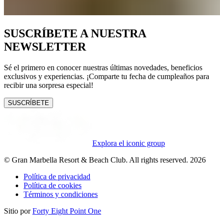
SUSCRÍBETE A NUESTRA
NEWSLETTER
Sé el primero en conocer nuestras últimas novedades, beneficios
exclusivos y experiencias. ¡Comparte tu fecha de cumpleaños para
recibir una sorpresa especial!
SUSCRÍBETE
Explora el iconic group
© Gran Marbella Resort & Beach Club. All rights reserved. 2026
Política de privacidad
Política de cookies
Términos y condiciones
Sitio por
Forty Eight Point One