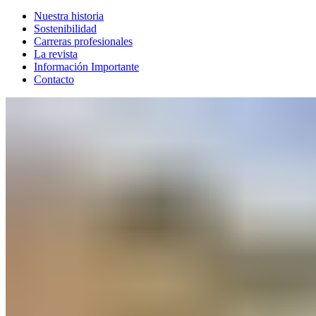
Nuestra historia
Sostenibilidad
Carreras profesionales
La revista
Información Importante
Contacto