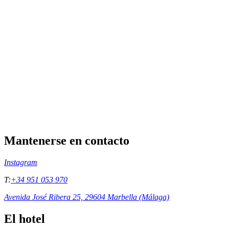
Mantenerse en contacto
Instagram
T:
+34 951 053 970
Avenida José Ribera 25, 29604 Marbella (Málaga)
El hotel