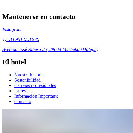
Mantenerse en contacto
Instagram
T:
+34 951 053 970
Avenida José Ribera 25, 29604 Marbella (Málaga)
El hotel
Nuestra historia
Sostenibilidad
Carreras profesionales
La revista
Información Importante
Contacto