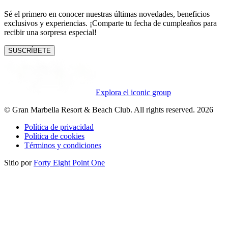
Sé el primero en conocer nuestras últimas novedades, beneficios
exclusivos y experiencias. ¡Comparte tu fecha de cumpleaños para
recibir una sorpresa especial!
SUSCRÍBETE
Explora el iconic group
© Gran Marbella Resort & Beach Club. All rights reserved. 2026
Política de privacidad
Política de cookies
Términos y condiciones
Sitio por
Forty Eight Point One