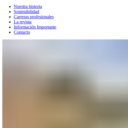
Nuestra historia
Sostenibilidad
Carreras profesionales
La revista
Información Importante
Contacto