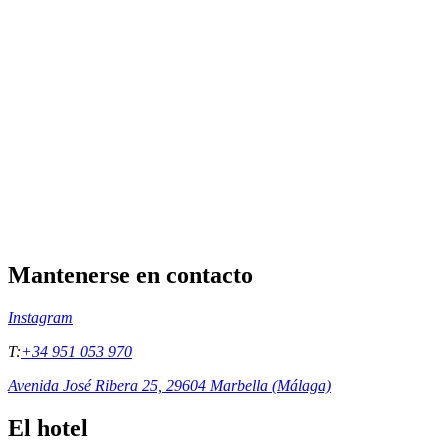
Mantenerse en contacto
Instagram
T:
+34 951 053 970
Avenida José Ribera 25, 29604 Marbella (Málaga)
El hotel