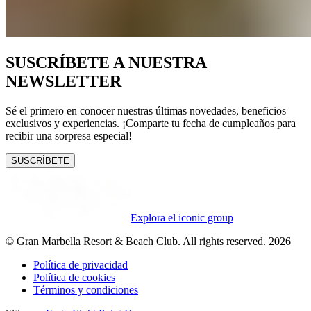
SUSCRÍBETE A NUESTRA
NEWSLETTER
Sé el primero en conocer nuestras últimas novedades, beneficios
exclusivos y experiencias. ¡Comparte tu fecha de cumpleaños para
recibir una sorpresa especial!
SUSCRÍBETE
Explora el iconic group
© Gran Marbella Resort & Beach Club. All rights reserved. 2026
Política de privacidad
Política de cookies
Términos y condiciones