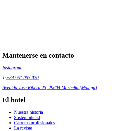
Mantenerse en contacto
Instagram
T:
+34 951 053 970
Avenida José Ribera 25, 29604 Marbella (Málaga)
El hotel
Nuestra historia
Sostenibilidad
Carreras profesionales
La revista