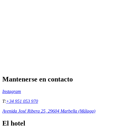
Mantenerse en contacto
Instagram
T:
+34 951 053 970
Avenida José Ribera 25, 29604 Marbella (Málaga)
El hotel