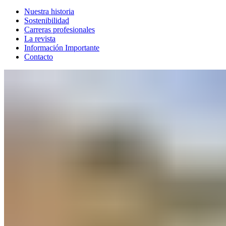
Nuestra historia
Sostenibilidad
Carreras profesionales
La revista
Información Importante
Contacto