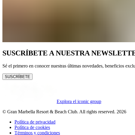
SUSCRÍBETE A NUESTRA NEWSLETT
Sé el primero en conocer nuestras últimas novedades, beneficios exclu
SUSCRÍBETE
Explora el iconic group
© Gran Marbella Resort & Beach Club. All rights reserved. 2026
Política de privacidad
Política de cookies
Términos y condiciones