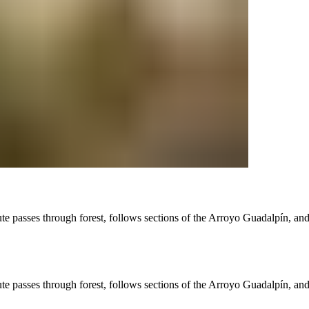
 route passes through forest, follows sections of the Arroyo Guadalpín, 
 route passes through forest, follows sections of the Arroyo Guadalpín, 