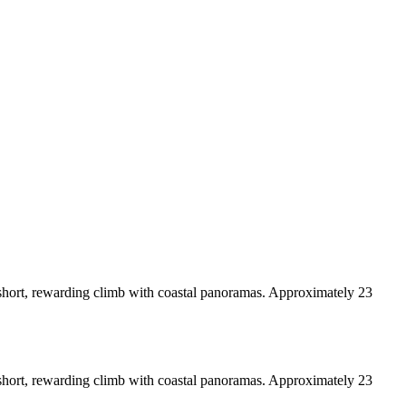
A short, rewarding climb with coastal panoramas. Approximately 23
A short, rewarding climb with coastal panoramas. Approximately 23