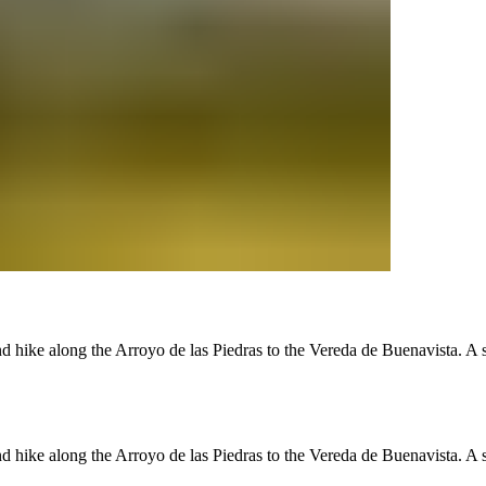
 and hike along the Arroyo de las Piedras to the Vereda de Buenavista. 
 and hike along the Arroyo de las Piedras to the Vereda de Buenavista. 